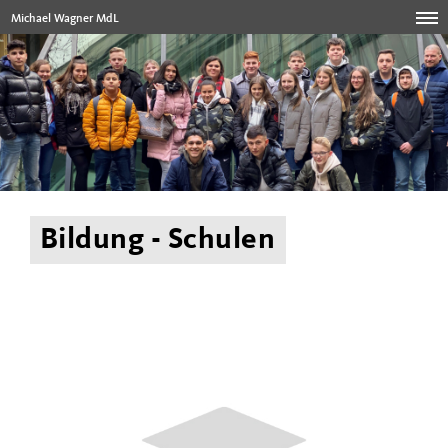
Michael Wagner MdL
Bildung - Schulen