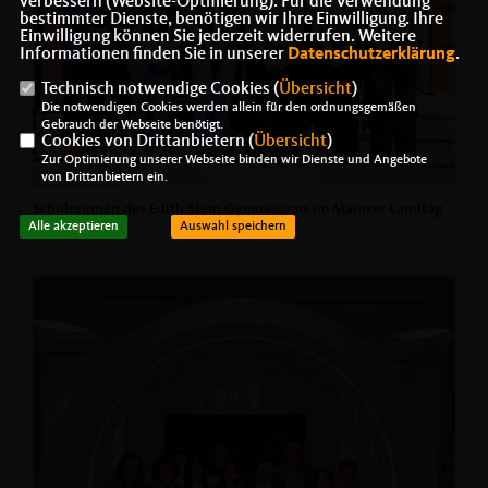
verbessern (Website-Optmierung). Für die Verwendung
bestimmter Dienste, benötigen wir Ihre Einwilligung. Ihre
Einwilligung können Sie jederzeit widerrufen. Weitere
Informationen finden Sie in unserer
Datenschutzerklärung
.
Technisch notwendige Cookies (
Übersicht
)
Die notwendigen Cookies werden allein für den ordnungsgemäßen
Gebrauch der Webseite benötigt.
Cookies von Drittanbietern (
Übersicht
)
Zur Optimierung unserer Webseite binden wir Dienste und Angebote
von Drittanbietern ein.
Schülerinnen des Edith Stein Gymnasiums im Mainzer Landtag
Alle akzeptieren
Auswahl speichern